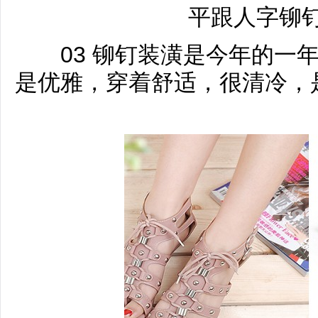
平跟人字铆
03 铆钉装潢是今年的一年
是优雅，穿着舒适，很清冷，