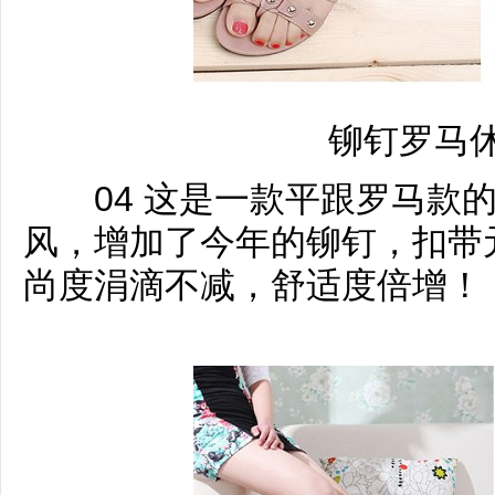
铆钉罗马
04 这是一款平跟罗马款的
风，增加了今年的铆钉，扣带
尚度涓滴不减，舒适度倍增！