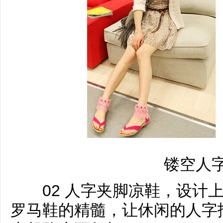
镂空人
02 人字夹脚凉鞋，设计上
罗马鞋的精髓，让休闲的人字