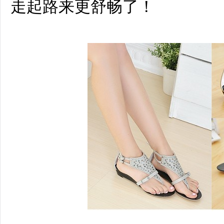
走起路来更舒畅了！