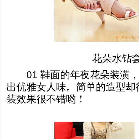
花朵水钻
01 鞋面的年夜花朵装潢，
出优雅女人味。简单的造型却
装效果很不错哟！