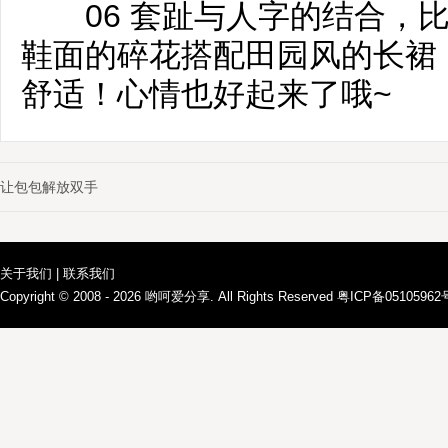
06 套趾与人字的结合，比
鞋面的碎花搭配田园风的长裙
舒适！心情也好起来了哦~
让包包解放双手
关于我们
|
联系我们
Copyright © 2008 - 2026
哟呵爱分享
. All Rights Reserved 粤ICP备0510596