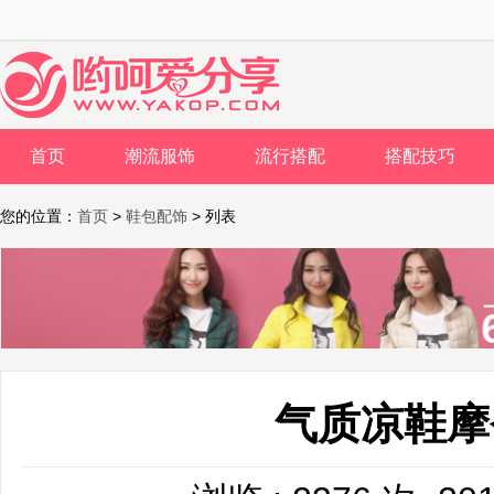
首页
潮流服饰
流行搭配
搭配技巧
您的位置：
首页
>
鞋包配饰
> 列表
气质凉鞋摩