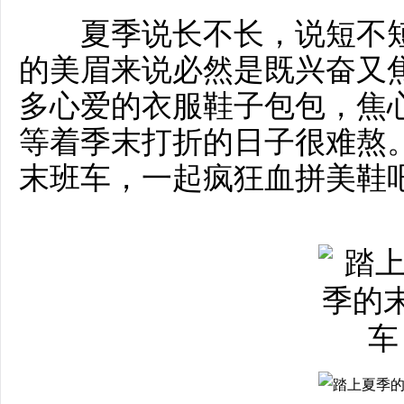
夏季说长不长，说短不短
的美眉来说必然是既兴奋又
多心爱的衣服鞋子包包，焦
等着季末打折的日子很难熬
末班车，一起疯狂血拼美鞋