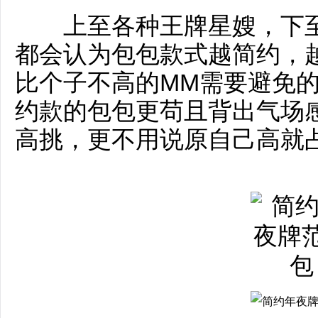
上至各种王牌星嫂，下至
都会认为包包款式越简约，
比个子不高的MM需要避免
约款的包包更苟且背出气场
高挑，更不用说原自己高就