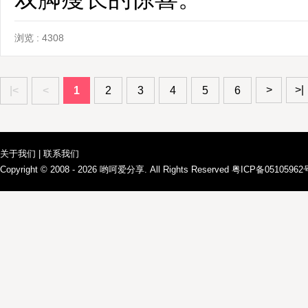
浏览 : 4308
>
>|
|<
<
1
2
3
4
5
6
关于我们
|
联系我们
Copyright © 2008 - 2026
哟呵爱分享
. All Rights Reserved 粤ICP备0510596