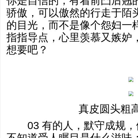
你是自信的，有着前凸后翘
骄傲，可以傲然的行走于陌
的目光，而不是像个怨妇一
指指导点，心里羡慕又嫉妒
想要吧？
真皮圆头粗
03 有的人，默守成规，
不知道受人瞩目是什么滋味