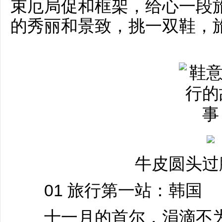
束厄局促和框架，给心一段
的秀丽和景致，挑一双鞋，
牛皮圆头过
01 旅行第一站：韩国
十一月的首尔，涓滴不为