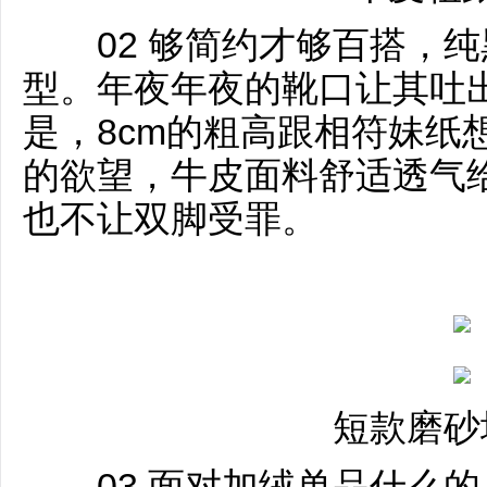
02 够简约才够百搭，纯
型。年夜年夜的靴口让其吐
是，8cm的粗高跟相符妹纸
的欲望，牛皮面料舒适透气
也不让双脚受罪。
短款磨砂
03 面对加绒单品什么的