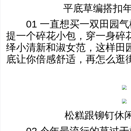
平底草编搭扣年
01 一直想买一双田园气
提一个碎花小包，穿一身碎
绎小清新和淑女范，这样田
底让你倍感舒适，再怎么逛
松糕跟铆钉休