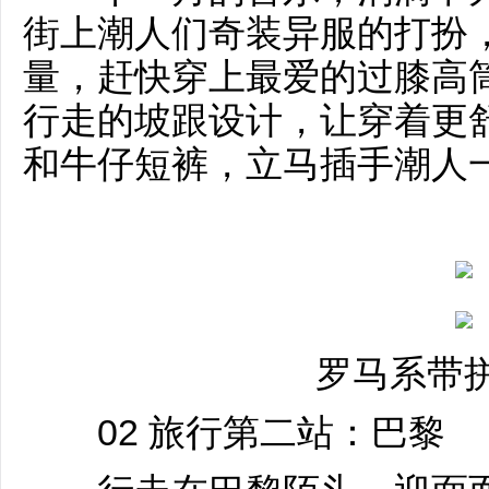
街上潮人们奇装异服的打扮
量，赶快穿上最爱的过膝高
行走的坡跟设计，让穿着更
和牛仔短裤，立马插手潮人
罗马系带
02 旅行第二站：巴黎