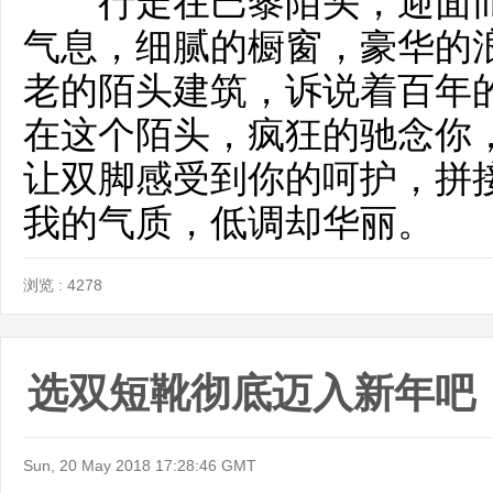
行走在巴黎陌头，迎面而
气息，细腻的橱窗，豪华的
老的陌头建筑，诉说着百年
在这个陌头，疯狂的驰念你
让双脚感受到你的呵护，拼
我的气质，低调却华丽。
浏览 : 4278
选双短靴彻底迈入新年吧
Sun, 20 May 2018 17:28:46 GMT