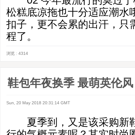
02 今年最流行的莫过于
松糕底凉拖也十分适应潮水
扣子，更不会累的出汗，只
程了。
浏览 : 4314
鞋包年夜换季 最萌英伦风
Sun, 20 May 2018 20:31:14 GMT
夏季到，又是该采购新鞋
行的气概元素呢？其实时尚