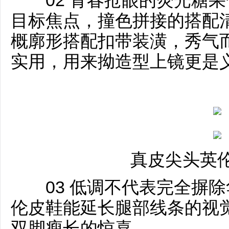
目标焦点，撞色拼接的搭配
概廓形搭配扣带装潢，秀气
实用，用来拗造型上镜更是
真皮尖头英
03 低调不代表完全摒除
伦皮鞋能延长腿部线条的视
双脚瘦长的惊喜。