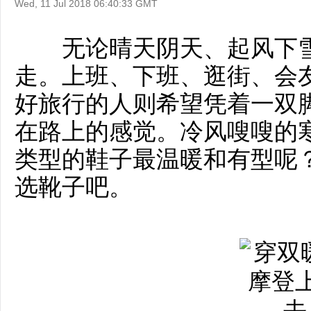
Wed, 11 Jul 2018 06:40:33 GMT
无论晴天阴天、起风下雪
走。上班、下班、逛街、会
好旅行的人则希望凭着一双
在路上的感觉。冷风嗖嗖的
类型的鞋子最温暖和有型呢
选靴子吧。