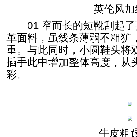
英伦风加
01 窄而长的短靴刮起了
革面料，虽线条薄弱不粗犷
重。与此同时，小圆鞋头将
插手此中增加整体高度，从
彩。
牛皮粗