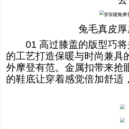
兔毛真皮厚
01 高过膝盖的版型巧将
的工艺打造保暖与时尚兼具
外摩登有范。金属扣带来抢
的鞋底让穿着感觉倍加舒适