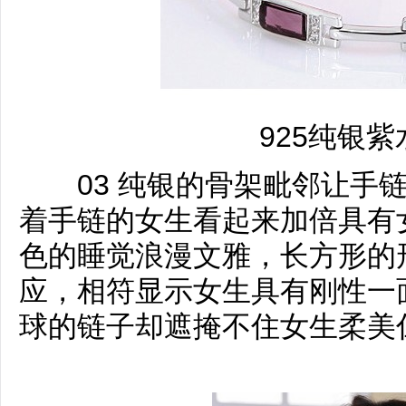
925纯银
03 纯银的骨架毗邻让手链
着手链的女生看起来加倍具有
色的睡觉浪漫文雅，长方形的
应，相符显示女生具有刚性一
球的链子却遮掩不住女生柔美