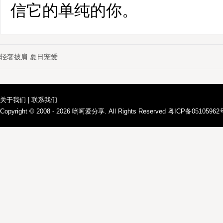
信它的单纯的你。
轻奢披肩 夏日宠爱
关于我们
|
联系我们
Copyright © 2008 - 2026
哟呵爱分享
. All Rights Reserved 粤ICP备0510596