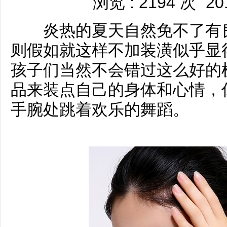
浏览 : 2194 次
20
炎热的夏天自然免不了有良
则假如就这样不加装潢似乎显
孩子们当然不会错过这么好的
品来装点自己的身体和心情，
手腕处跳着欢乐的舞蹈。