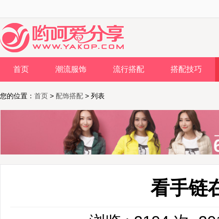
首页
潮流服饰
流行搭配
搭配技巧
您的位置：
首页
>
配饰搭配
> 列表
看手链