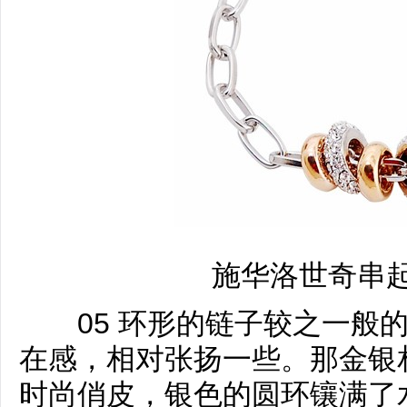
施华洛世奇串
05 环形的链子较之一般的
在感，相对张扬一些。那金银
时尚俏皮，银色的圆环镶满了