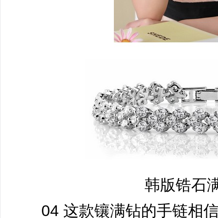
韩版锆石
04 这款镶满钻的手链相信