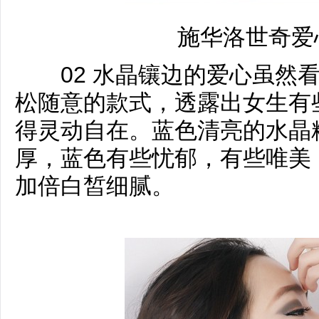
施华洛世奇爱
02 水晶镶边的爱心虽然看
松随意的款式，透露出女生有
得灵动自在。蓝色清亮的水晶
厚，蓝色有些忧郁，有些唯美
加倍白皙细腻。