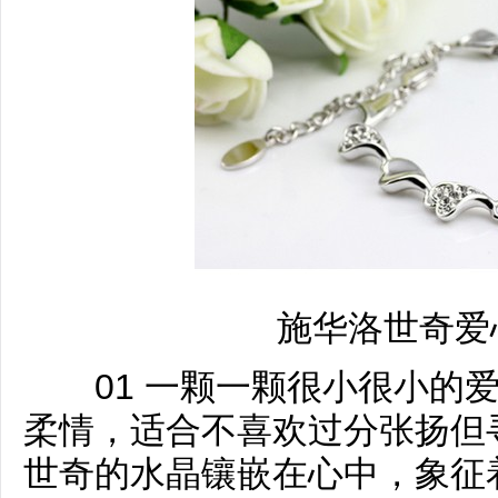
施华洛世奇爱
01 一颗一颗很小很小的爱
柔情，适合不喜欢过分张扬但
世奇的水晶镶嵌在心中，象征