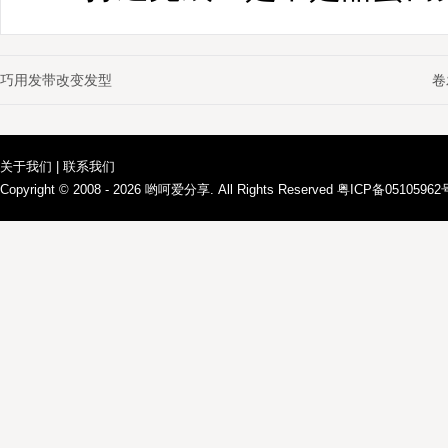
巧用发带改变发型
卷
关于我们
|
联系我们
Copyright © 2008 - 2026
哟呵爱分享
. All Rights Reserved 粤ICP备0510596