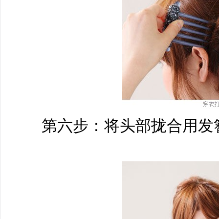
第六步：将头部拢合用发