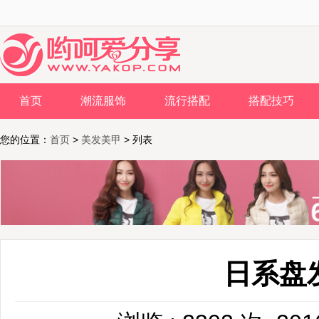
首页
潮流服饰
流行搭配
搭配技巧
您的位置：
首页
>
美发美甲
> 列表
日系盘发