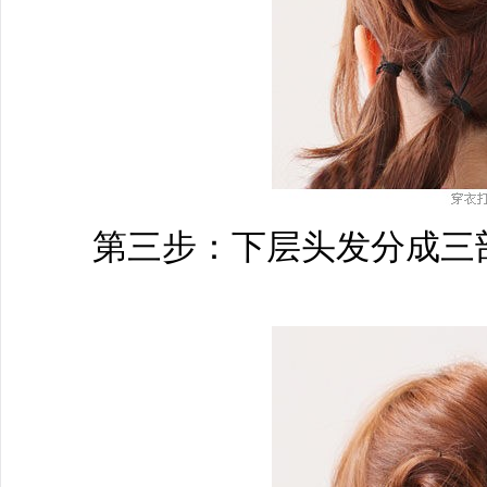
第三步：下层头发分成三部