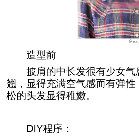
造型前
披肩的中长发很有少女气息
翘，显得充满空气感而有弹性
松的头发显得稚嫩。
DIY程序：