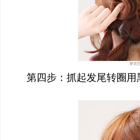
第四步：抓起发尾转圈用黑