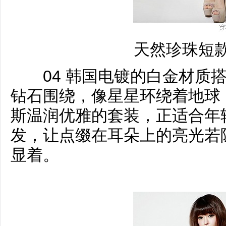
天然珍珠短
04 韩国电镀的白金材质搭
钻石围绕，像星星环绕着地球
斯温润优雅的套装，正适合年
发，让点缀在耳朵上的亮光若
显着。