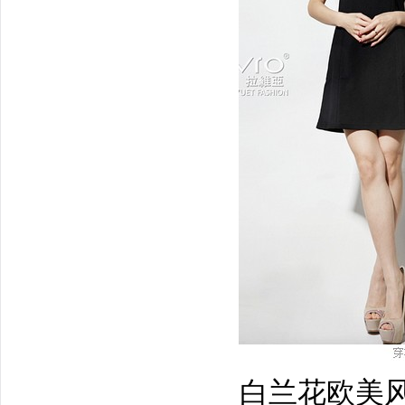
白兰花欧美