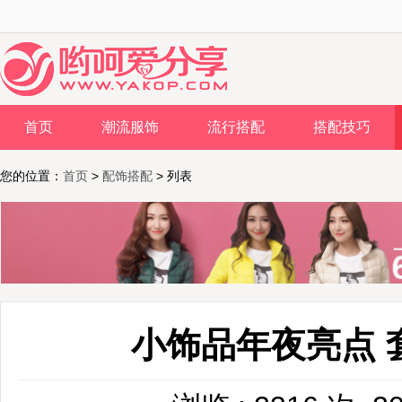
首页
潮流服饰
流行搭配
搭配技巧
您的位置：
首页
>
配饰搭配
> 列表
小饰品年夜亮点 