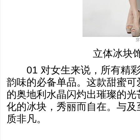
立体冰块
01 对女生来说，所有精彩
韵味的必备单品。这款甜蜜可
的奥地利水晶闪灼出璀璨的光
化的冰块，秀丽而自在。与及
质非凡。