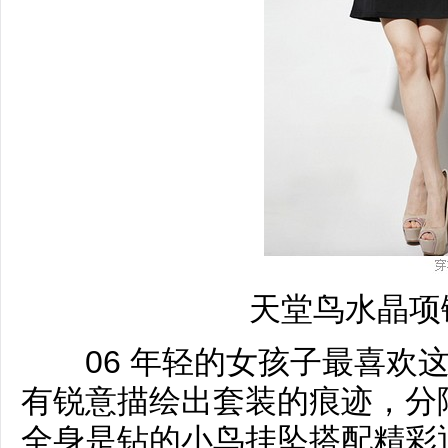
天堂鸟水晶项
06 年轻的女孩子最喜欢这
有锐意描绘出套装的痕迹，分
全身是钻的小鸟挂坠搭配精彩