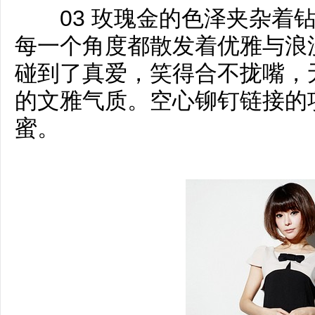
03 玫瑰金的色泽夹杂着钻
每一个角度都散发着优雅与浪
碰到了真爱，笑得合不拢嘴，
的文雅气质。空心铆钉链接的
蜜。