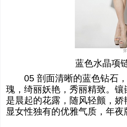
蓝色水晶项
05 剖面清晰的蓝色钻石，
瑰，绮丽妖艳，秀丽精致。镶
是晨起的花露，随风轻颤，娇
显女性独有的优雅气质，年夜