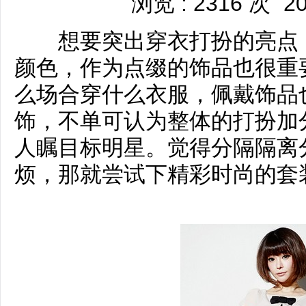
浏览 : 2316 次
20
想要突出穿衣打扮的亮点，
颜色，作为点缀的饰品也很重
么场合穿什么衣服，佩戴饰品
饰，不单可认为整体的打扮加
人瞩目标明星。觉得分隔隔离
烦，那就尝试下精彩时尚的套