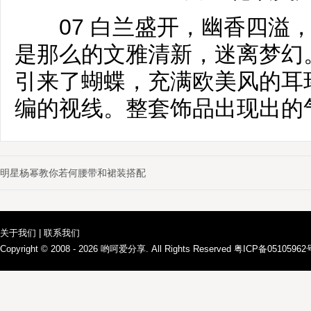
07 白兰盛开，幽香四溢，
是那么的文雅清新，迷离梦幻
引来了蝴蝶，充满欧美风的耳
编的视线。整套饰品出现出的
明星杨幂教你若何腰带和裙装搭配
关于我们
|
联系我们
Copyright © 2008 - 2026
哟呵爱分享
. All Rights Reserved 粤ICP备0510596