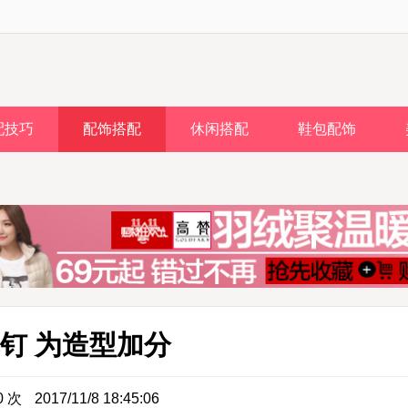
配技巧
配饰搭配
休闲搭配
鞋包配饰
钉 为造型加分
0 次
2017/11/8 18:45:06