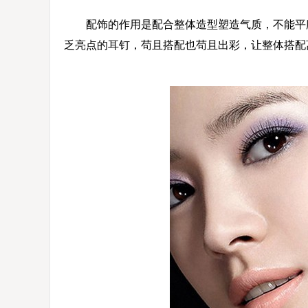
配饰的作用是配合整体造型塑造气质，不能平庸
乏亮点的耳钉，苟且搭配也苟且出彩，让整体搭配