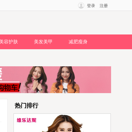
登录
注册
美容护肤
美发美甲
减肥瘦身
热门排行