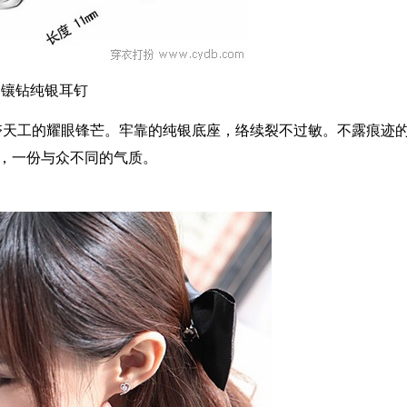
镶钻纯银耳钉
天工的耀眼锋芒。牢靠的纯银底座，络续裂不过敏。不露痕迹
，一份与众不同的气质。