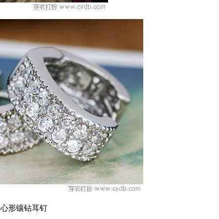
心形镶钻耳钉