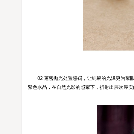
02 邃密抛光处置惩罚，让纯银的光泽更为耀眼
紫色水晶，在自然光影的照耀下，折射出层次厚实