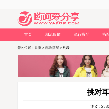
首页
潮流服饰
流行搭配
搭
您的位置：
首页
>
配饰搭配
> 列表
挑对耳
浏览 : 238