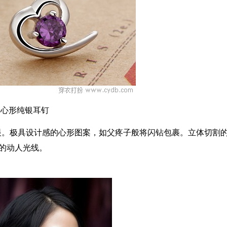
心形纯银耳钉
。极具设计感的心形图案，如父疼子般将闪钻包裹。立体切割
的动人光线。