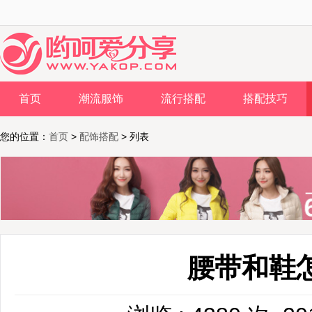
首页
潮流服饰
流行搭配
搭配技巧
您的位置：
首页
>
配饰搭配
> 列表
腰带和鞋