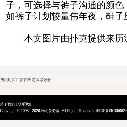
子，可选择与裤子沟通的颜色
如裤子计划较量伟年夜，鞋子
本文图片由扑克提供来历深
初秋时尚百搭帽出游吸睛妙招
关于我们
|
联系我们
Copyright © 2008 - 2026
哟呵爱分享
. All Rights Reserved 粤ICP备0510596