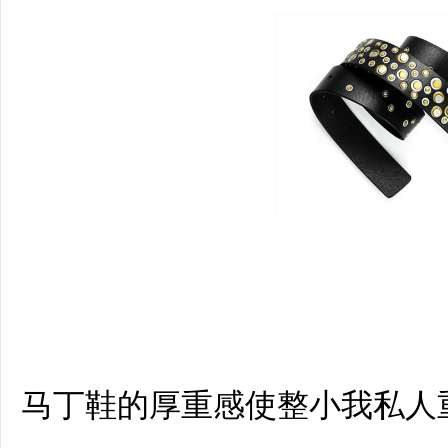
马丁鞋的厚重感使整小我私人