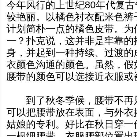
今年风行的上世纪80年代复
较艳丽。以橘色衬衣配米色裤
计划简朴一点的橘色皮带。为
一？扑克说，这并非是牢靠的
身，并起到一种持续、过渡的
衣颜色沟通的颜色。虽然，假
腰带的颜色可以选接近衣服或
到了秋冬季候，腰带不再只
可以把腰带放在表面，与外衣
姑娘的专利。好比在秋日穿一
一根细腰带，衣服腰部位置出