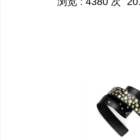
浏览 : 4380 次
20