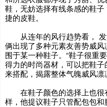
鞋，无妨选择有线条感的鞋子
捷的皮鞋。
从连年的风行趋势看， 发型
俩出现了多种元素友善势威风
围于某一种鞋子。“鞋子很重
得力的时尚器材，可以把鞋子
来搭配，揭露整体气魄威风凛
在鞋子颜色的选择上也很有
样，他提议鞋子只管配包包和