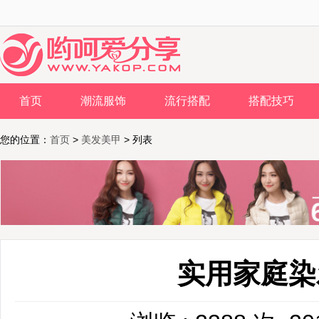
首页
潮流服饰
流行搭配
搭配技巧
您的位置：
首页
>
美发美甲
> 列表
实用家庭染