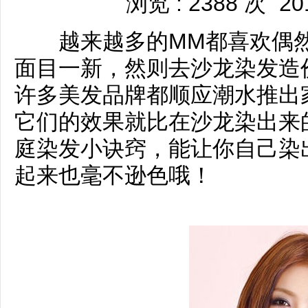
浏览 : 2388 次
20
越来越多的MM都喜欢偶然
面目一新，然则去沙龙染发造
许多美发品牌都顺应潮水推出
它们的效果就比在沙龙染出来
庭染发小诀窍，能让你自己染
起来也毫不逊色哦！