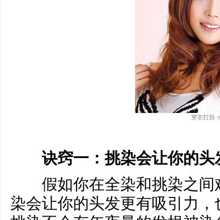
诀窍一：挑染会让你的头
假如你在全染和挑染之间难
染会让你的头发更有吸引力，