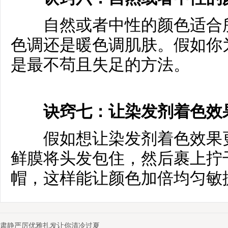
自然或者中性的颜色适合所
色调还是暖色调肌肤。假如你
是最不苟且失足的方法。
诀窍七：让染发剂着色效
假如想让染发剂着色效果更
鲜膜将头发包住，然后裹上拧
帽，这样能让颜色加倍均匀敏
肃静严厉优雅扎发让你清冷过夏