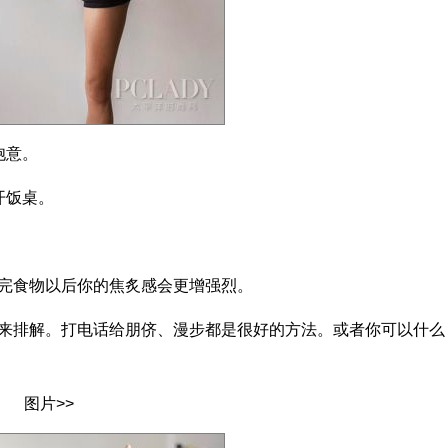
饱意。
开饭桌。
食物以后你的焦炙感会更增强烈。
排解。打电话给朋侪、漫步都是很好的方法。或者你可以什么
图片>>