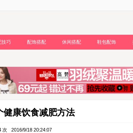
配技巧
配饰搭配
休闲搭配
鞋包配饰
个健康饮食减肥方法
4 次
2016/9/18 20:24:07