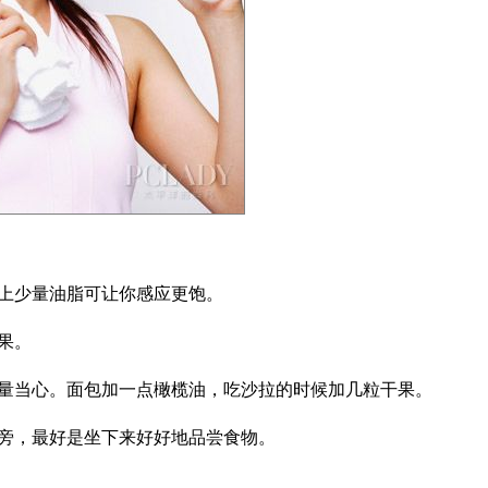
上少量油脂可让你感应更饱。
果。
当心。面包加一点橄榄油，吃沙拉的时候加几粒干果。
，最好是坐下来好好地品尝食物。