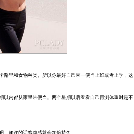
路里和食物种类。所以你最好自己带一便当上班或者上学，这
以内都从家里带便当。两个星期以后看看自己再测体重时是不
。如许的话饱腹感就会加倍持久。