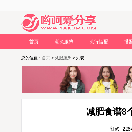
首页
潮流服饰
流行搭配
搭
您的位置：
首页
>
减肥瘦身
> 列表
减肥食谱8
浏览 : 228