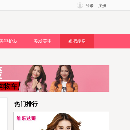
登录
注册
美容护肤
美发美甲
减肥瘦身
热门排行