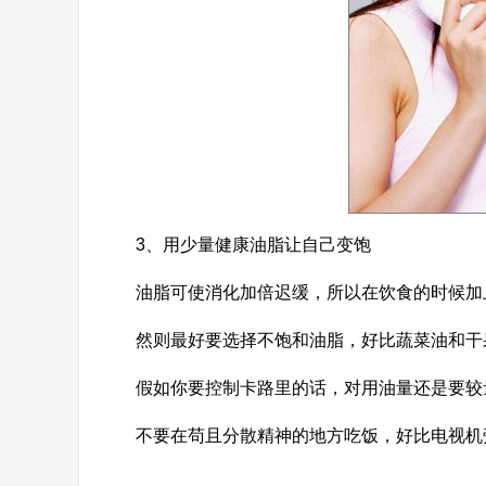
3、用少量健康油脂让自己变饱
油脂可使消化加倍迟缓，所以在饮食的时候加
然则最好要选择不饱和油脂，好比蔬菜油和干
假如你要控制卡路里的话，对用油量还是要较量
不要在苟且分散精神的地方吃饭，好比电视机旁